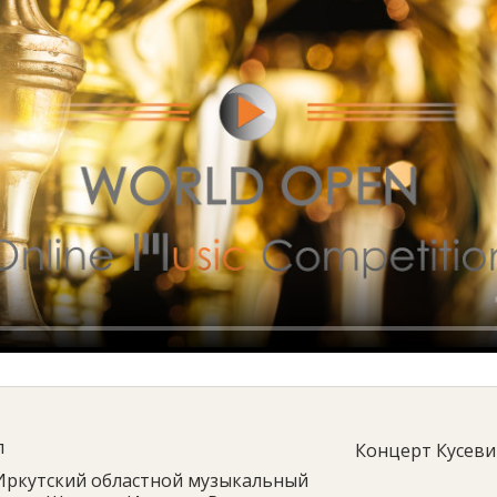
л
Концерт Кусевиц
Иркутский областной музыкальный