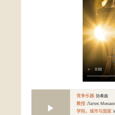
竞争乐器:
协奏曲
教授:
Лапис Михаи
学院，城市与国家: