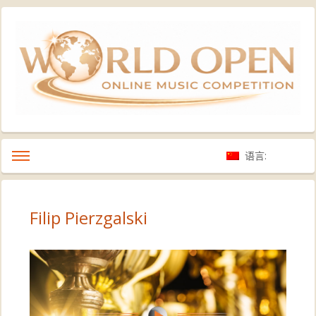
语言:
Filip Pierzgalski