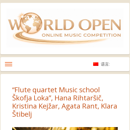
语言:
“Flute quartet Music school
Škofja Loka”, Hana Rihtaršič,
Kristina Kejžar, Agata Rant, Klara
Štibelj