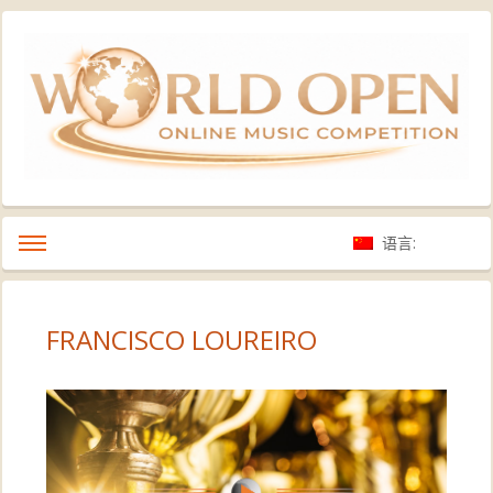
语言:
FRANCISCO LOUREIRO