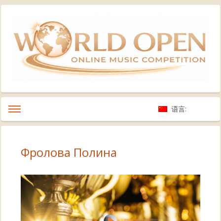
语言:
Фролова Полина