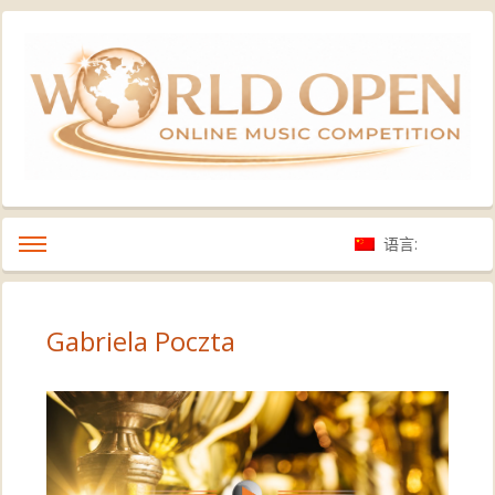
语言:
Gabriela Poczta