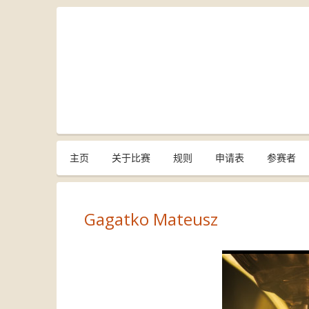
主页
关于比赛
规则
申请表
参赛者
Gagatko Mateusz