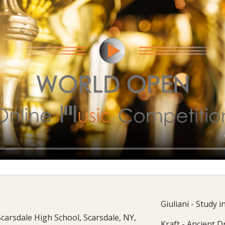
Giuliani - Study 
Scarsdale High School, Scarsdale, NY,
Kraft - Ancient 