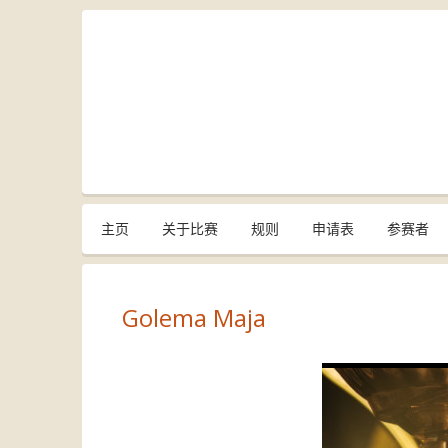
主页
关于比赛
规则
申请表
参赛者
Golema Maja