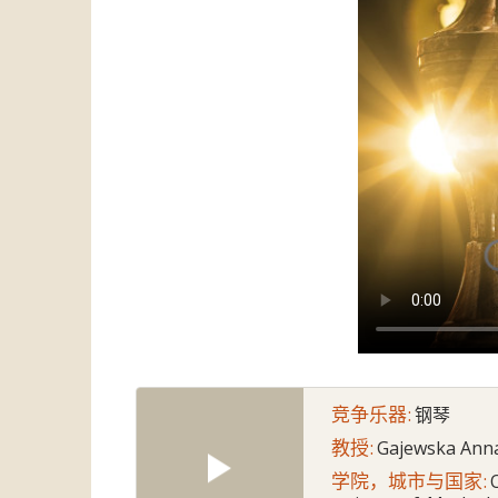
竞争乐器:
钢琴
教授:
Gajewska Ann
学院，城市与国家: