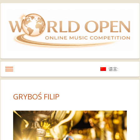
语言:
GRYBOŚ FILIP