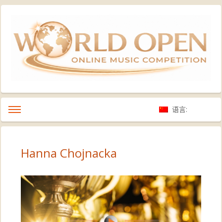
语言:
Hanna Chojnacka