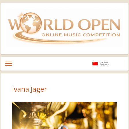
语言:
Ivana Jager