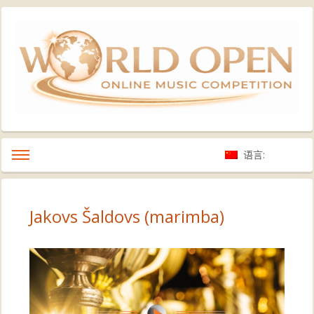
语言:
Jakovs Šaldovs (marimba)