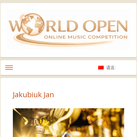
语言:
Jakubiuk Jan