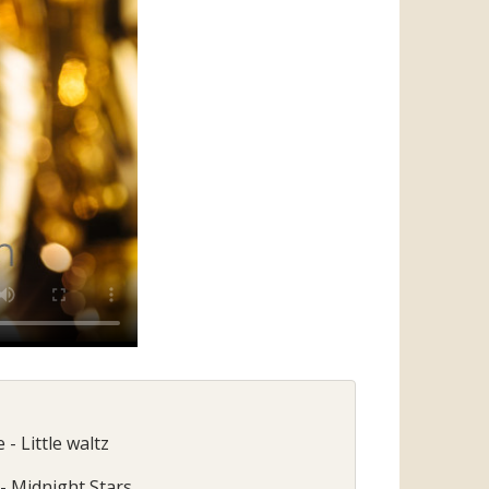
- Little waltz
- Midnight Stars