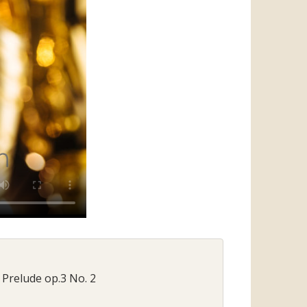
 Prelude op.3 No. 2