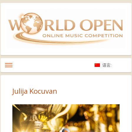
语言:
Julija Kocuvan