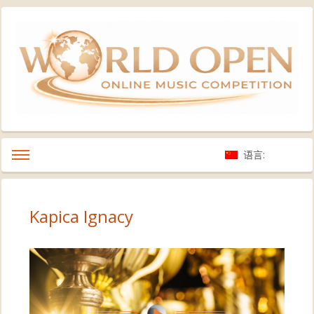
语言:
Kapica Ignacy