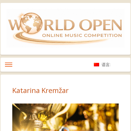
语言:
Katarina Kremžar