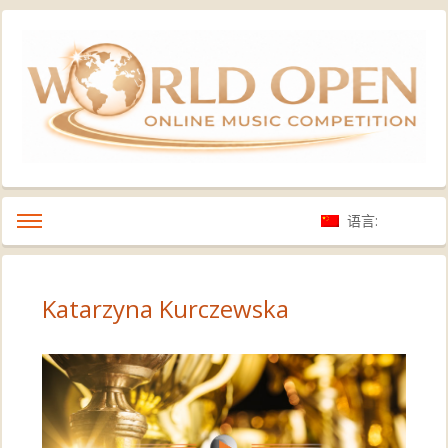
语言:
Katarzyna Kurczewska