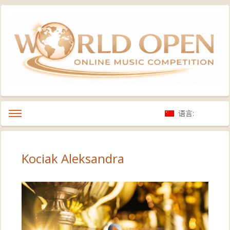
语言:
Kociak Aleksandra