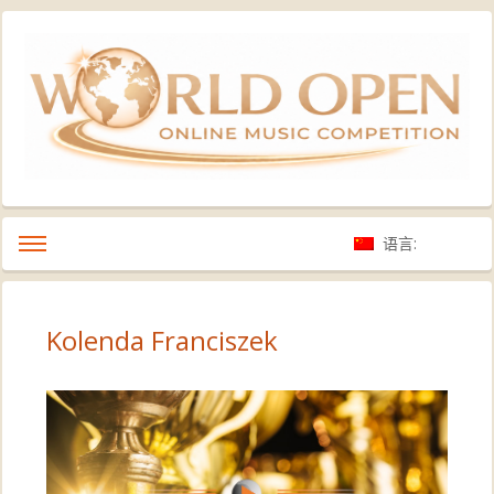
语言:
Kolenda Franciszek