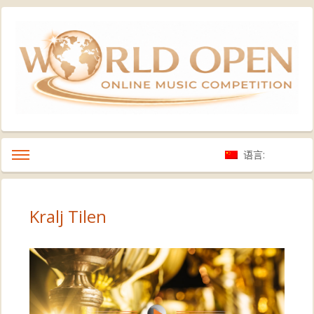
语言:
Kralj Tilen