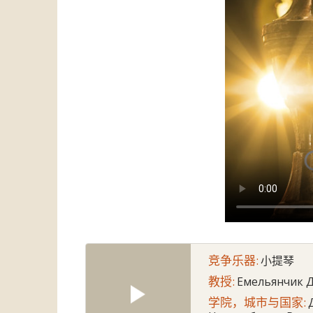
竞争乐器:
小提琴
教授:
Емельянчик 
学院，城市与国家: