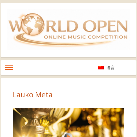
语言:
Lauko Meta