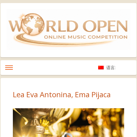
语言:
Lea Eva Antonina, Ema Pijaca