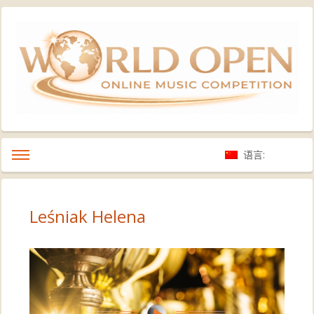
语言:
Leśniak Helena