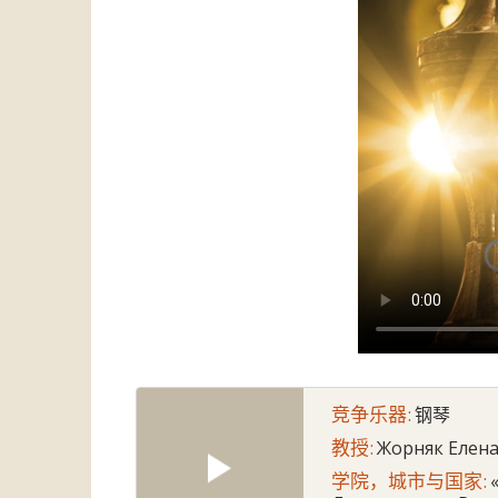
竞争乐器:
钢琴
教授:
Жорняк Елена
学院，城市与国家: