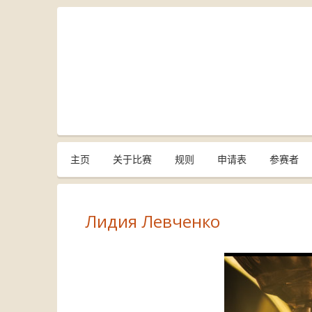
主页
关于比赛
规则
申请表
参赛者
Лидия Левченко