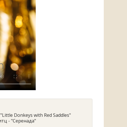
 "Little Donkeys with Red Saddles"
тц - "Серенада"