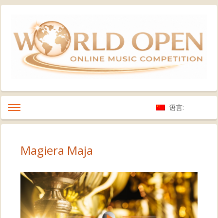
语言:
Magiera Maja