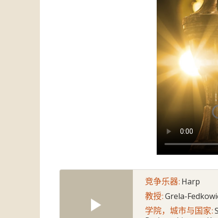
竞争乐器:
Harp
教授:
Grela-Fedkowi
学院，城市与国家:
S