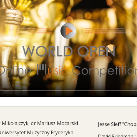
 Mikołajczyk, dr Mariusz Mocarski
Jesse Sieff "Chop
Uniwersytet Muzyczny Fryderyka
David Friedman 