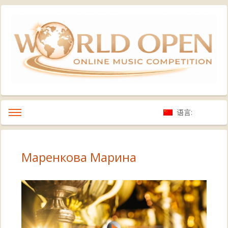
语言:
Маренкова Марина