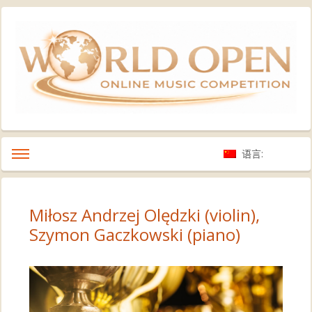
语言:
Miłosz Andrzej Olędzki (violin),
Szymon Gaczkowski (piano)