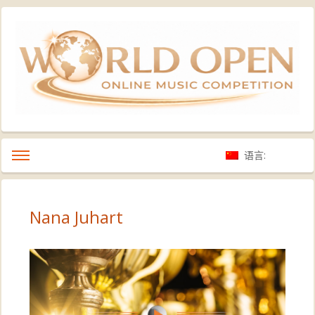
语言:
Nana Juhart