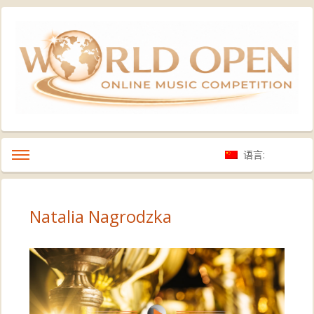
语言:
Natalia Nagrodzka