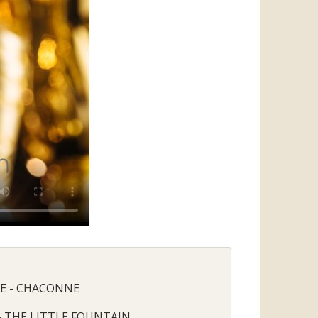
KE - CHACONNE
- THE LITTLE FOUNTAIN