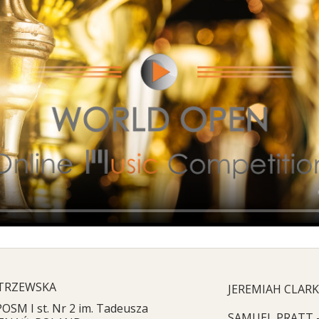
TRZEWSKA
JEREMIAH CLAR
POSM I st. Nr 2 im. Tadeusza
SAMUEL PRATT 