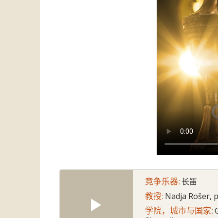
竞争乐器:
长笛
教授:
Nadja Rošer, p
学院，城市与国家: