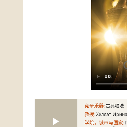
竞争乐器:
古典唱法
教授:
Хеллат Ирина
学院，城市与国家: