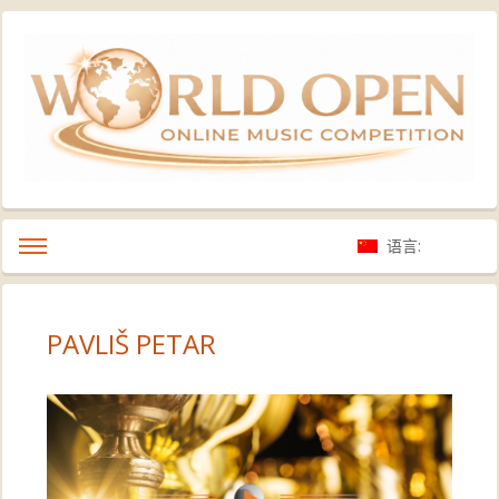
语言:
PAVLIŠ PETAR