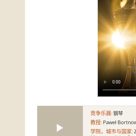
竞争乐器:
钢琴
教授:
Paweł Bortno
学院，城市与国家: