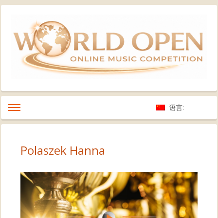
语言:
Polaszek Hanna