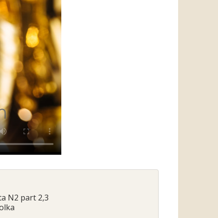
ta N2 part 2,3
olka