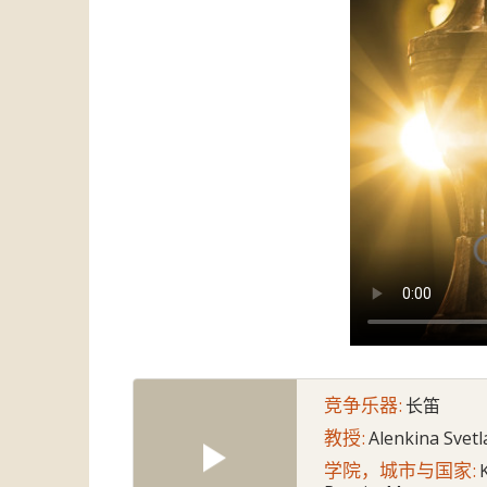
竞争乐器:
长笛
教授:
Alenkina Svet
学院，城市与国家: