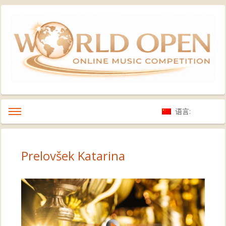
语言:
Prelovšek Katarina