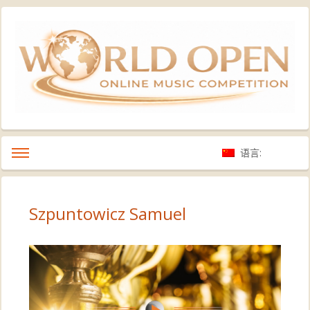
语言:
Szpuntowicz Samuel