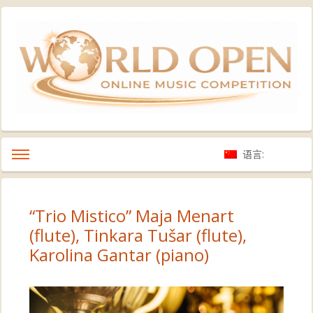
语言:
“Trio Mistico” Maja Menart
(flute), Tinkara Tušar (flute),
Karolina Gantar (piano)