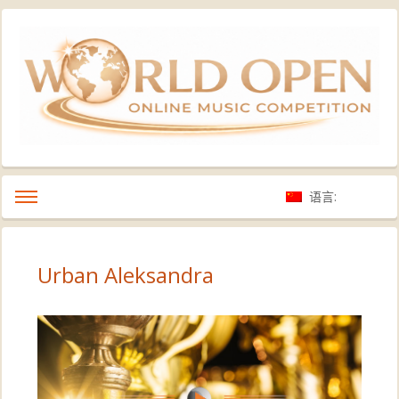
语言:
Urban Aleksandra