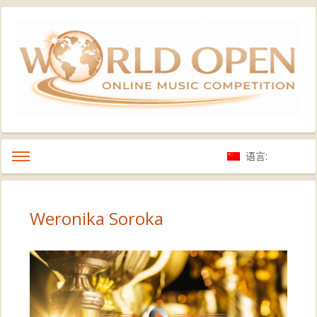
语言:
Weronika Soroka