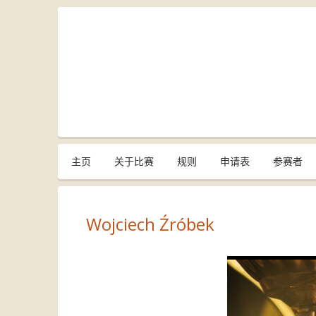
主页
关于比赛
规则
申请表
参赛者
Wojciech Źróbek