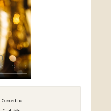
- Concertino
- Cantabile