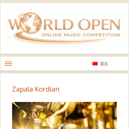
语言:
Zapala Kordian